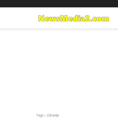
Ne
Med
Tags
Zdravlje