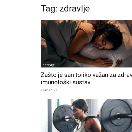
Tag:
zdravlje
Zdravlje
Zašto je san toliko važan za zdra
imunološki sustav
23/05/2023