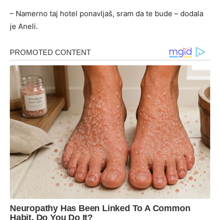
– Namerno taj hotel ponavljaš, sram da te bude – dodala
je Aneli.