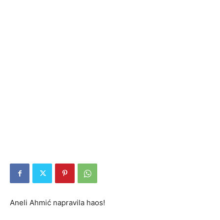
Aneli Ahmić napravila haos!