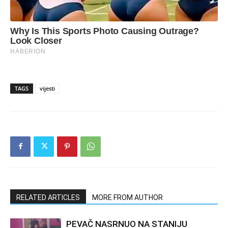
TAGS
vijesti
RELATED ARTICLES
MORE FROM AUTHOR
PEVAČ NASRNUO NA STANIJU