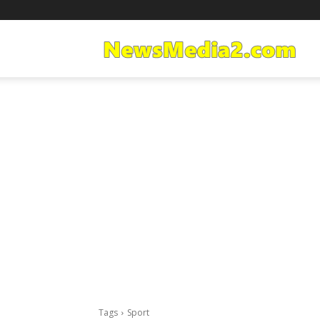
Ne
Med
Tags
Sport