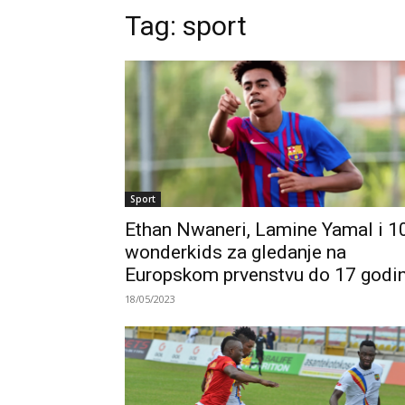
Tag:
sport
Sport
Ethan Nwaneri, Lamine Yamal i 1
wonderkids za gledanje na
Europskom prvenstvu do 17 godi
18/05/2023