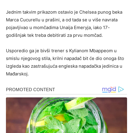
Jednim takvim prikazom ostavio je Chelsea punog beka
Marca Cucurellu u prašini, a od tada se u više navrata
pojavljivao u momčadima Unaija Emeryja, iako 17-
godišnjak tek treba debitirati za prvu momčad.
Usporedio ga je bivši trener s Kylianom Mbappeom u
smislu njegovog stila, krilni napadač bit će dio onoga što
izgleda kao zastrašujuća engleska napadačka jedinica u
Mađarskoj.