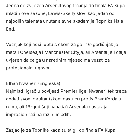
Jedna od zvijezda Arsenalovog trčanja do finala FA Kupa
mladih ove sezone, Lewis-Skelly slovi kao jedan od
najboljih talenata unutar slavne akademije Topnika Hale
End.
Veznjak koji nosi loptu s okom za gol, 16-godišnjak je
meta i Chelseaja i Manchester Cityja, ali Arsenal je i dalje
uvjeren da će ga u narednim mjesecima vezati za
profesionalni ugovor.
Ethan Nwaneri (Engleska)
Najmlađi igrač u povijesti Premier lige, Nwaneri tek treba
dodati svom debitantskom nastupu protiv Brentforda u
rujnu, ali 16-godišnji napadač Arsenala nastavlja
impresionirati na razini mladih.
Zasjao je za Topnike kada su stigli do finala FA Kupa