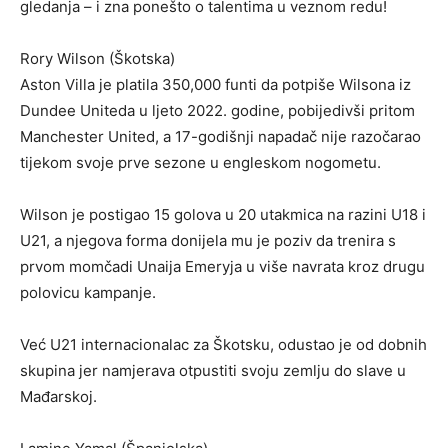
gledanja – i zna ponešto o talentima u veznom redu!
Rory Wilson (Škotska)
Aston Villa je platila 350,000 funti da potpiše Wilsona iz
Dundee Uniteda u ljeto 2022. godine, pobijedivši pritom
Manchester United, a 17-godišnji napadač nije razočarao
tijekom svoje prve sezone u engleskom nogometu.
Wilson je postigao 15 golova u 20 utakmica na razini U18 i
U21, a njegova forma donijela mu je poziv da trenira s
prvom momčadi Unaija Emeryja u više navrata kroz drugu
polovicu kampanje.
Već U21 internacionalac za Škotsku, odustao je od dobnih
skupina jer namjerava otpustiti svoju zemlju do slave u
Mađarskoj.