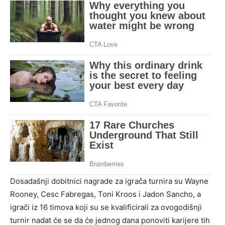
Dosadašnji dobitnici nagrade za igrača turnira su Wayne
Rooney, Cesc Fabregas, Toni Kroos i Jadon Sancho, a
igrači iz 16 timova koji su se kvalificirali za ovogodišnji
turnir nadat će se da će jednog dana ponoviti karijere tih