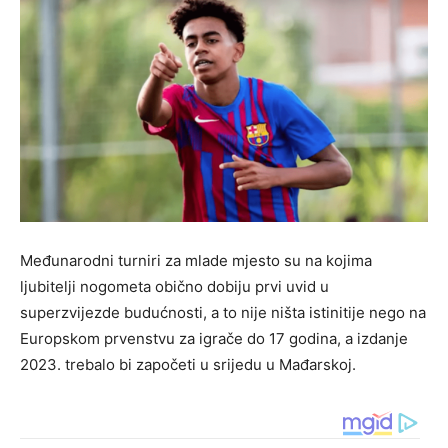
Međunarodni turniri za mlade mjesto su na kojima
ljubitelji nogometa obično dobiju prvi uvid u
superzvijezde budućnosti, a to nije ništa istinitije nego na
Europskom prvenstvu za igrače do 17 godina, a izdanje
2023. trebalo bi započeti u srijedu u Mađarskoj.