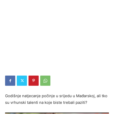
Godišnje natjecanje počinje u srijedu u Mađarskoj, ali tko
su vrhunski talenti na koje biste trebali paziti?