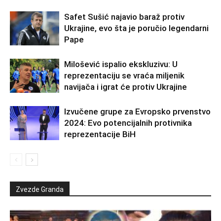
Safet Sušić najavio baraž protiv
Ukrajine, evo šta je poručio legendarni
Pape
Milošević ispalio ekskluzivu: U
reprezentaciju se vraća miljenik
navijača i igrat će protiv Ukrajine
Izvučene grupe za Evropsko prvenstvo
2024: Evo potencijalnih protivnika
reprezentacije BiH
Zvezde Granda