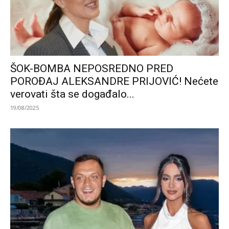
ŠOK-BOMBA NEPOSREDNO PRED
POROĐAJ ALEKSANDRE PRIJOVIĆ! Nećete
verovati šta se događalo...
19/08/2025