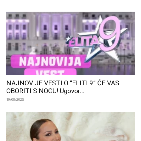
NAJNOVIJE VESTI O “ELITI 9” ĆE VAS
OBORITI S NOGU! Ugovor...
19/08/2025