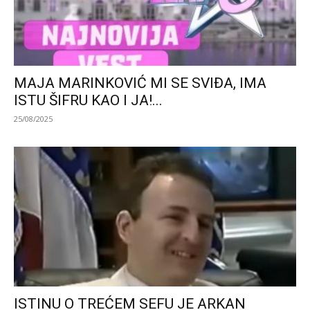
MAJA MARINKOVIĆ MI SE SVIĐA, IMA
ISTU ŠIFRU KAO I JA!...
25/08/2025
ISTINU O TREĆEM SEFU JE ARKAN