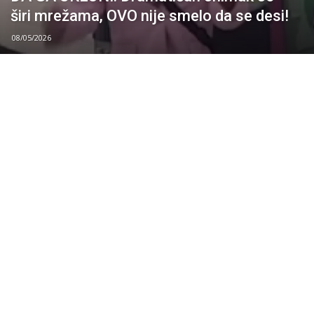
širi mrežama, OVO nije smelo da se desi!
08/05/2026