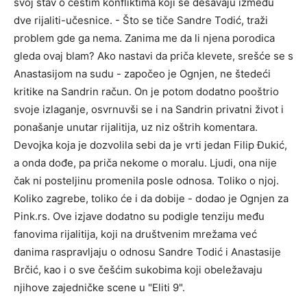
svoj stav o čestim konfliktima koji se dešavaju između
dve rijaliti-učesnice. - Što se tiče Sandre Todić, traži
problem gde ga nema. Zanima me da li njena porodica
gleda ovaj blam? Ako nastavi da priča klevete, srešće se s
Anastasijom na sudu - započeo je Ognjen, ne štedeći
kritike na Sandrin račun. On je potom dodatno pooštrio
svoje izlaganje, osvrnuvši se i na Sandrin privatni život i
ponašanje unutar rijalitija, uz niz oštrih komentara.
Devojka koja je dozvolila sebi da je vrti jedan Filip Đukić,
a onda dođe, pa priča nekome o moralu. Ljudi, ona nije
čak ni posteljinu promenila posle odnosa. Toliko o njoj.
Koliko zagrebe, toliko će i da dobije - dodao je Ognjen za
Pink.rs. Ove izjave dodatno su podigle tenziju među
fanovima rijalitija, koji na društvenim mrežama već
danima raspravljaju o odnosu Sandre Todić i Anastasije
Brčić, kao i o sve češćim sukobima koji obeležavaju
njihove zajedničke scene u "Eliti 9".