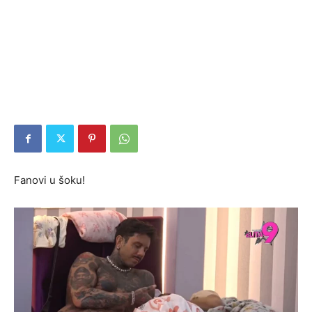
Fanovi u šoku!