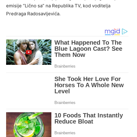
emisije “Lično sa” na Republika TV, kod voditelja
Predraga Radosavljevića.