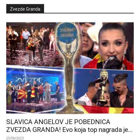
Zvezde Granda
SLAVICA ANGELOV JE POBEDNICA
ZVEZDA GRANDA! Evo koja top nagrada je...
25/06/2023