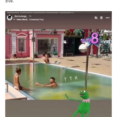
žive.