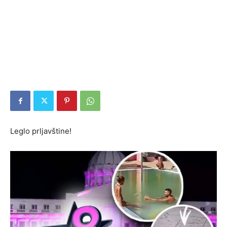
Leglo prljavštine!