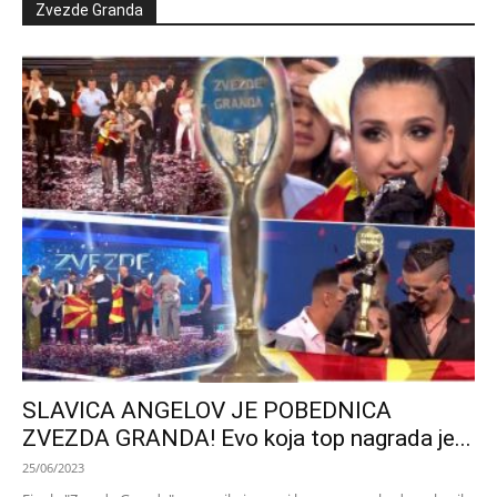
Zvezde Granda
SLAVICA ANGELOV JE POBEDNICA
ZVEZDA GRANDA! Evo koja top nagrada je...
25/06/2023