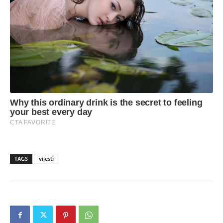
TAGS
vijesti