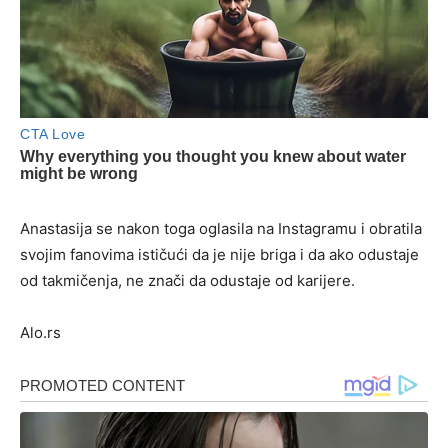
Anastasija se nakon toga oglasila na Instagramu i obratila
svojim fanovima ističući da je nije briga i da ako odustaje
od takmičenja, ne znači da odustaje od karijere.
Alo.rs