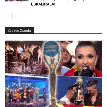
ESKALIRALA!
Zvezde Granda