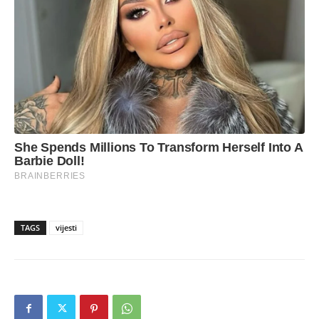
TAGS
vijesti