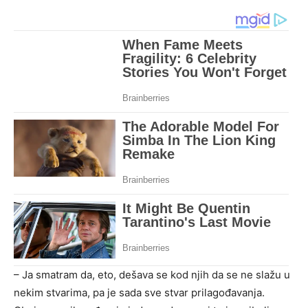
– Ja smatram da, eto, dešava se kod njih da se ne slažu u
nekim stvarima, pa je sada sve stvar prilagođavanja.