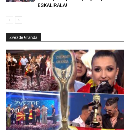
ESKALIRALA!
Zvezde Granda