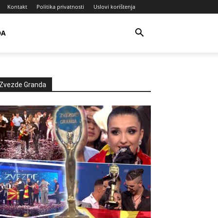
Kontakt
Politika privatnosti
Uslovi korištenja
DA
Zvezde Granda