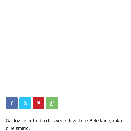
Gastoz se potrudio da izvede devojku iz Bele kuće, kako
bi je smirio.