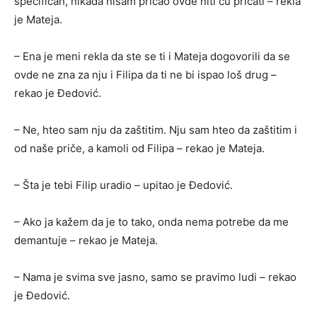
specifičan, nikada nisam pričao ovde niti ću pričati – rekla
je Mateja.
– Ena je meni rekla da ste se ti i Mateja dogovorili da se
ovde ne zna za nju i Filipa da ti ne bi ispao loš drug –
rekao je Đedović.
– Ne, hteo sam nju da zaštitim. Nju sam hteo da zaštitim i
od naše priče, a kamoli od Filipa – rekao je Mateja.
– Šta je tebi Filip uradio – upitao je Đedović.
– Ako ja kažem da je to tako, onda nema potrebe da me
demantuje – rekao je Mateja.
– Nama je svima sve jasno, samo se pravimo ludi – rekao
je Đedović.