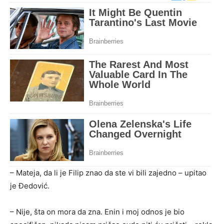
– Mateja, da li je Filip znao da ste vi bili zajedno – upitao
je Đedović.
– Nije, šta on mora da zna. Enin i moj odnos je bio