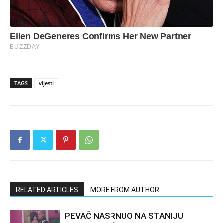
TAGS
vijesti
RELATED ARTICLES
MORE FROM AUTHOR
PEVAČ NASRNUO NA STANIJU