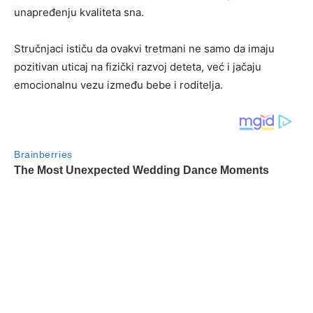
unapređenju kvaliteta sna.
Stručnjaci ističu da ovakvi tretmani ne samo da imaju
pozitivan uticaj na fizički razvoj deteta, već i jačaju
emocionalnu vezu između bebe i roditelja.