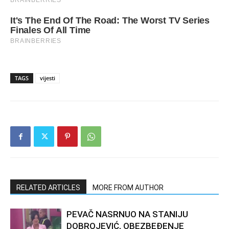
TAGS
vijesti
RELATED ARTICLES
MORE FROM AUTHOR
PEVAČ NASRNUO NA STANIJU
DOBROJEVIĆ, OBEZBEĐENJE