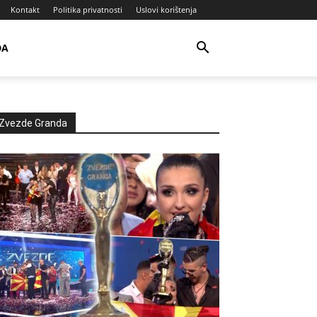
Kontakt
Politika privatnosti
Uslovi korištenja
DA
Zvezde Granda