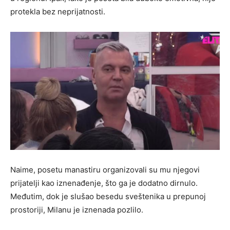
protekla bez neprijatnosti.
Naime, posetu manastiru organizovali su mu njegovi
prijatelji kao iznenađenje, što ga je dodatno dirnulo.
Međutim, dok je slušao besedu sveštenika u prepunoj
prostoriji, Milanu je iznenada pozlilo.