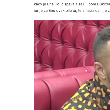
kako je Ena Čolić spavala sa Filipom Đukiće
jer je za Enu uvek bila tu, te smatra da nije