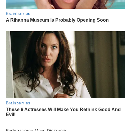
Radno vreme Mace Diskrecije