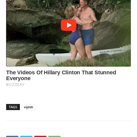
TAGS
vijesti