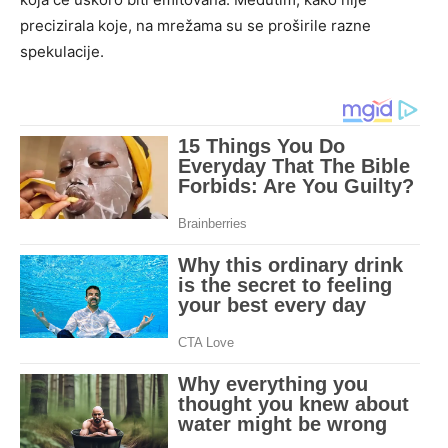
precizirala koje, na mrežama su se proširile razne
spekulacije.