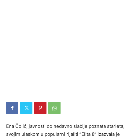
Ena Čolić, javnosti do nedavno slabije poznata starleta,
svojim ulaskom u popularni rijaliti ”Elita 8” izazvala je