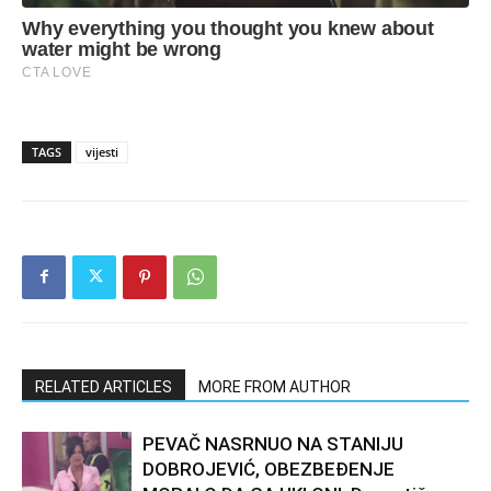
TAGS
vijesti
RELATED ARTICLES
MORE FROM AUTHOR
PEVAČ NASRNUO NA STANIJU
DOBROJEVIĆ, OBEZBEĐENJE