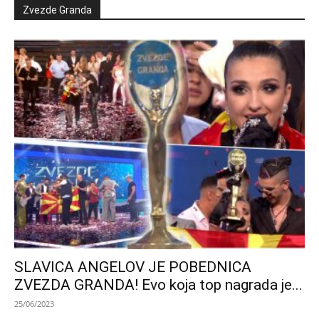
Zvezde Granda
SLAVICA ANGELOV JE POBEDNICA
ZVEZDA GRANDA! Evo koja top nagrada je...
25/06/2023