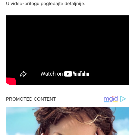
U video-prilogu pogledajte detaljnije.