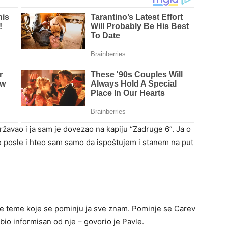
državao i ja sam je dovezao na kapiju “Zadruge 6”. Ja o
 posle i hteo sam samo da ispoštujem i stanem na put
Sve teme koje se pominju ja sve znam. Pominje se Carev
bio informisan od nje – govorio je Pavle.