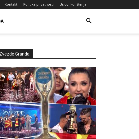
Kontakt
Politika privatnosti
Uslovi korištenja
DA
Zvezde Granda