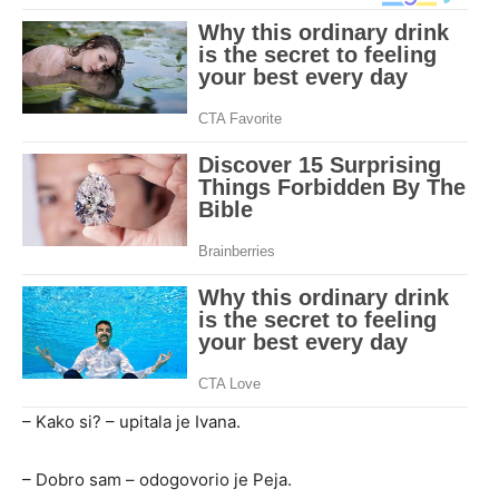
– Kako si? – upitala je Ivana.
– Dobro sam – odogovorio je Peja.