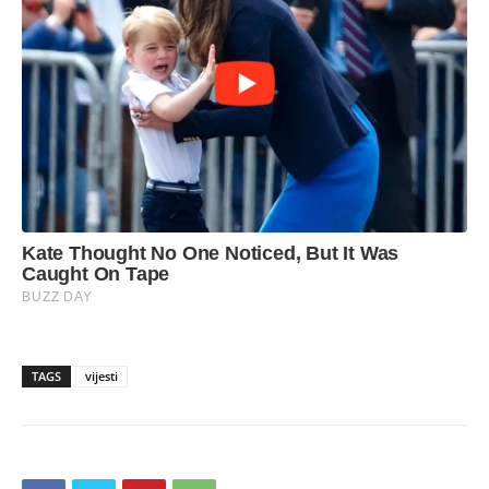
TAGS
vijesti