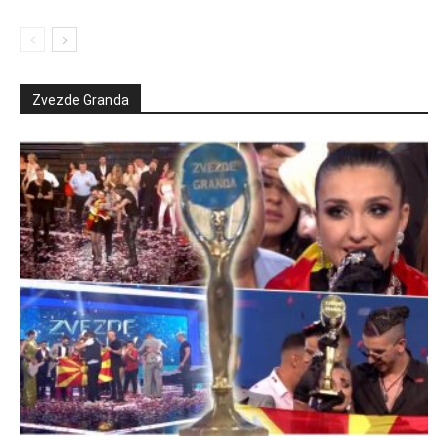
Zvezde Granda