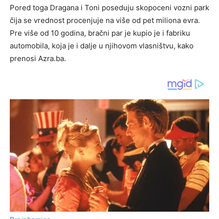
Pored toga Dragana i Toni poseduju skopoceni vozni park
čija se vrednost procenjuje na više od pet miliona evra.
Pre više od 10 godina, bračni par je kupio je i fabriku
automobila, koja je i dalje u njihovom vlasništvu, kako
prenosi Azra.ba.