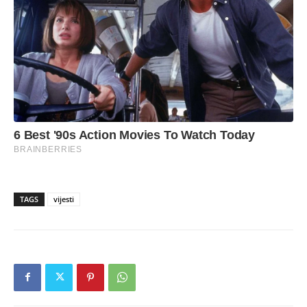
TAGS
vijesti