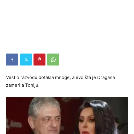
Vest o razvodu dotakla mnoge, a evo šta je Dragana
zamerila Toniju.