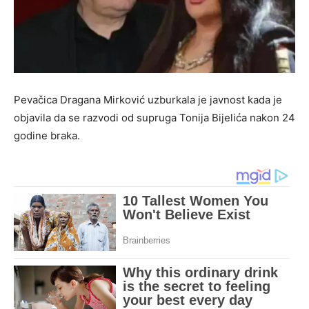
Pevačica Dragana Mirković uzburkala je javnost kada je
objavila da se razvodi od supruga Tonija Bijelića nakon 24
godine braka.