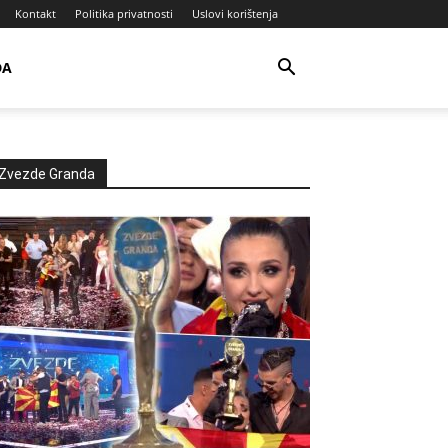
Kontakt
Politika privatnosti
Uslovi korištenja
DA
Zvezde Granda