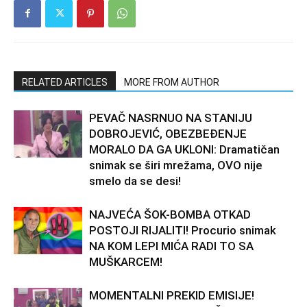
RELATED ARTICLES
MORE FROM AUTHOR
PEVAČ NASRNUO NA STANIJU
DOBROJEVIĆ, OBEZBEĐENJE
MORALO DA GA UKLONI: Dramatičan
snimak se širi mrežama, OVO nije
smelo da se desi!
NAJVEĆA ŠOK-BOMBA OTKAD
POSTOJI RIJALITI! Procurio snimak
NA KOM LEPI MIĆA RADI TO SA
MUŠKARCEM!
MOMENTALNI PREKID EMISIJE!