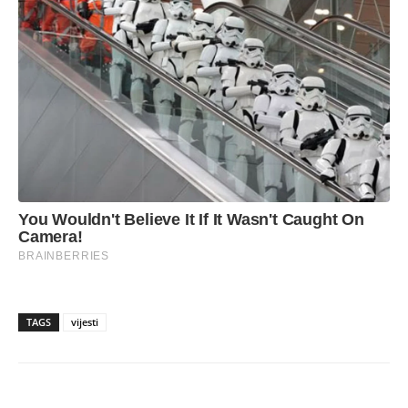
TAGS
vijesti