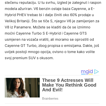
stečenu reputaciju. U tu svrhu, izgled je zategnut i raspon
modela ažuriran. V6 benzin ostaje baza Cayenne, a E-
Hybrid PHEV trebao bi i dalje činiti oko 60% prodaje u
Velikoj Britaniji. Što se tiče S, njegov V6 je zamijenjen za
V8 iz Panamere. Možete se kladiti da će se iznimno
moćni Cayenne Turbo S E-Hybrid i Cayenne GTS
usmjeren na vozača vratiti, ali moramo se oprostiti od
Cayenne GT Turbo, zbog propisa o emisijama. Dakle, još
uvijek postoji mnogo opcija, ovisno o tome kako volite
svoj premium SUV s okusom.