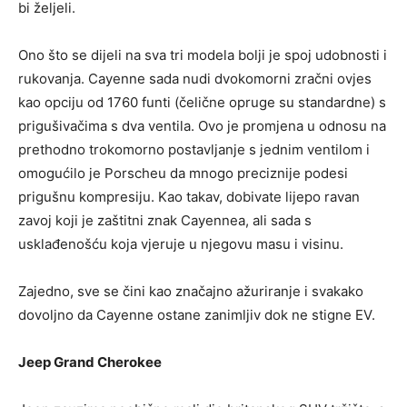
bi željeli.
Ono što se dijeli na sva tri modela bolji je spoj udobnosti i
rukovanja. Cayenne sada nudi dvokomorni zračni ovjes
kao opciju od 1760 funti (čelične opruge su standardne) s
prigušivačima s dva ventila. Ovo je promjena u odnosu na
prethodno trokomorno postavljanje s jednim ventilom i
omogućilo je Porscheu da mnogo preciznije podesi
prigušnu kompresiju. Kao takav, dobivate lijepo ravan
zavoj koji je zaštitni znak Cayennea, ali sada s
usklađenošću koja vjeruje u njegovu masu i visinu.
Zajedno, sve se čini kao značajno ažuriranje i svakako
dovoljno da Cayenne ostane zanimljiv dok ne stigne EV.
Jeep Grand Cherokee