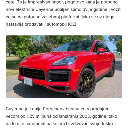
ćete. To je impresivan napor, pogotovo kada je potpuno
novi električni Cayenne udaljen samo dvije godine i vozit
će se na potpuno zasebnoj platformi (iako se uz njega
nastavlja prodavati i automobil ICE).
Cayenne je i dalje Porscheov bestseler, s prodajom
većom od 1.25 milijuna od lansiranja 2003. godine, tako
da to nije automobil na kojem bi žrtvovao svoju teško