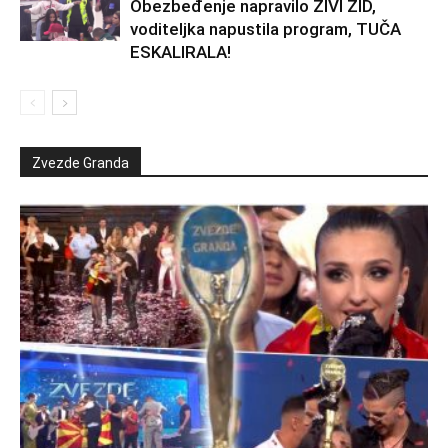
Obezbeđenje napravilo ŽIVI ZID,
voditeljka napustila program, TUČA
ESKALIRALA!
Zvezde Granda