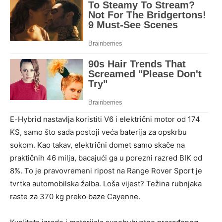
E-Hybrid nastavlja koristiti V6 i električni motor od 174
KS, samo što sada postoji veća baterija za opskrbu
sokom. Kao takav, električni domet samo skače na
praktičnih 46 milja, bacajući ga u porezni razred BIK od
8%. To je pravovremeni ripost na Range Rover Sport je
tvrtka automobilska žalba. Loša vijest? Težina rubnjaka
raste za 370 kg preko baze Cayenne.