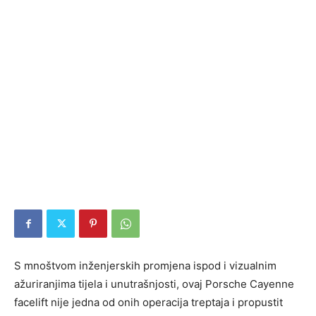
S mnoštvom inženjerskih promjena ispod i vizualnim
ažuriranjima tijela i unutrašnjosti, ovaj Porsche Cayenne
facelift nije jedna od onih operacija treptaja i propustit