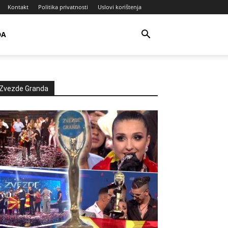
Kontakt
Politika privatnosti
Uslovi korištenja
DA
Zvezde Granda