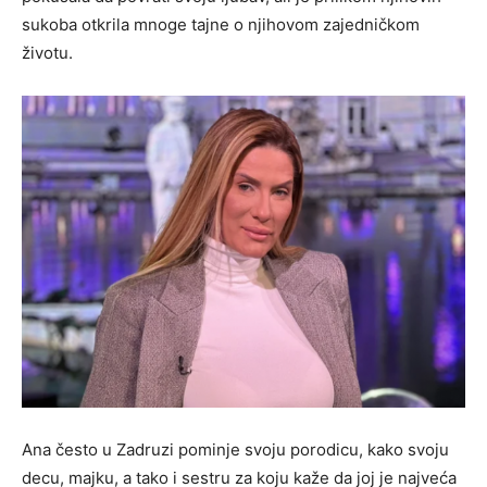
sukoba otkrila mnoge tajne o njihovom zajedničkom
životu.
Ana često u Zadruzi pominje svoju porodicu, kako svoju
decu, majku, a tako i sestru za koju kaže da joj je najveća