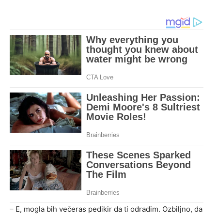
– E, mogla bih večeras pedikir da ti odradim. Ozbiljno, da