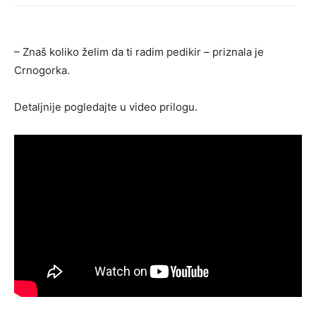
– Znaš koliko želim da ti radim pedikir – priznala je
Crnogorka.
Detaljnije pogledajte u video prilogu.