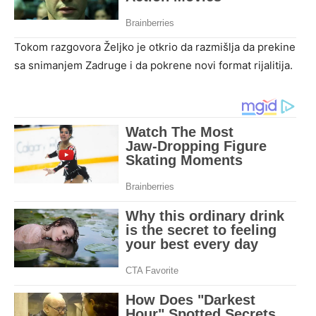
Tokom razgovora Željko je otkrio da razmišlja da prekine
sa snimanjem Zadruge i da pokrene novi format rijalitija.