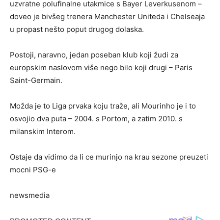
uzvratne polufinalne utakmice s Bayer Leverkusenom –
doveo je bivšeg trenera Manchester Uniteda i Chelseaja
u propast nešto poput drugog dolaska.
Postoji, naravno, jedan poseban klub koji žudi za
europskim naslovom više nego bilo koji drugi – Paris
Saint-Germain.
Možda je to Liga prvaka koju traže, ali Mourinho je i to
osvojio dva puta – 2004. s Portom, a zatim 2010. s
milanskim Interom.
Ostaje da vidimo da li ce murinjo na krau sezone preuzeti
mocni PSG-e
newsmedia