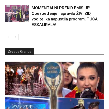
MOMENTALNI PREKID EMISIJE!
Obezbeđenje napravilo ŽIVI ZID,
voditeljka napustila program, TUČA
ESKALIRALA!
Zvezde Granda