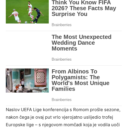
Naslov UEFA Lige konferencija s Romom prošle sezone,
nakon čega je ovaj put vrlo vjerojatno uslijedio trofej
Europske lige – s njegovom momčadi koja je vodila uoči