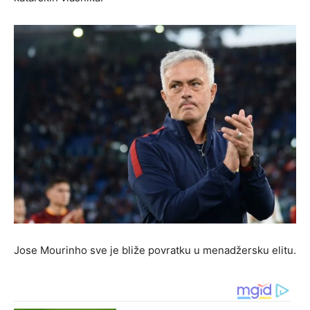
Jose Mourinho sve je bliže povratku u menadžersku elitu.