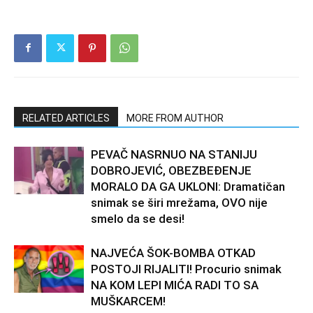
RELATED ARTICLES
MORE FROM AUTHOR
PEVAČ NASRNUO NA STANIJU
DOBROJEVIĆ, OBEZBEĐENJE
MORALO DA GA UKLONI: Dramatičan
snimak se širi mrežama, OVO nije
smelo da se desi!
NAJVEĆA ŠOK-BOMBA OTKAD
POSTOJI RIJALITI! Procurio snimak
NA KOM LEPI MIĆA RADI TO SA
MUŠKARCEM!