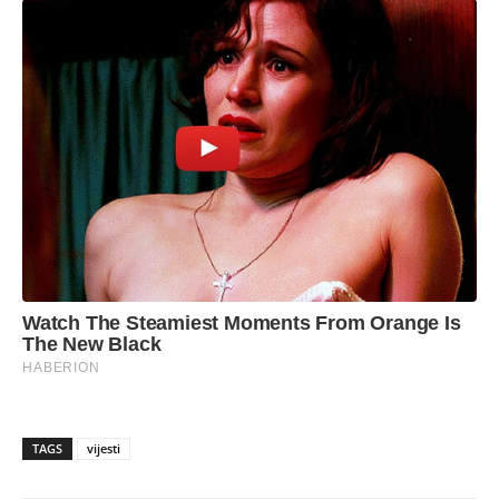
TAGS
vijesti