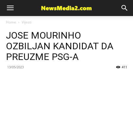
News
Home
Vijesti
JOSE MOURINHO
Media
OZBILJAN KANDIDAT DA
PREUZME PSG-A
13/05/2023
411