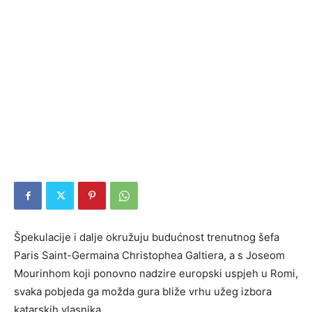
Špekulacije i dalje okružuju budućnost trenutnog šefa
Paris Saint-Germaina Christophea Galtiera, a s Joseom
Mourinhom koji ponovno nadzire europski uspjeh u Romi,
svaka pobjeda ga možda gura bliže vrhu užeg izbora
katarskih vlasnika.