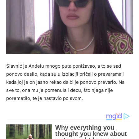
Slavnić je Anđelu mnogo puta ponižavao, a to se sad
ponovo desilo, kada su u izolaciji pričali o prevarama i
kada joj je on jasno rekao da bi je ponovo prevario. Na
sve to, ona mu je pomenula i decu, što njega nije
poremetilo, te je nastavio po svom.