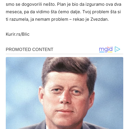
smo se dogovorili nešto. Plan je bio da izguramo ova dva
meseca, pa da vidimo šta ćemo dalje. Tvoj problem šta si
ti razumela, ja nemam problem – rekao je Zvezdan.
Kurir.rs/Blic