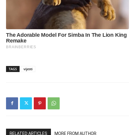
TAGS
vijesti
RELATED ARTICLES
MORE FROM AUTHOR