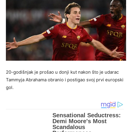
20-godišnjak je prošao u donji kut nakon što je udarac
Tammyja Abrahama obranio i postigao svoj prvi europski
gol.