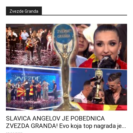
Zvezde Granda
SLAVICA ANGELOV JE POBEDNICA
ZVEZDA GRANDA! Evo koja top nagrada je...