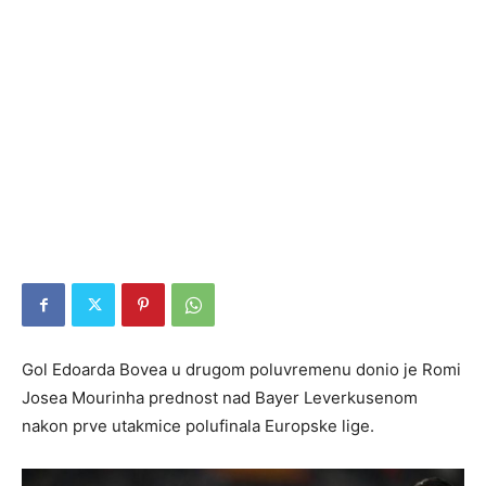
Gol Edoarda Bovea u drugom poluvremenu donio je Romi
Josea Mourinha prednost nad Bayer Leverkusenom
nakon prve utakmice polufinala Europske lige.