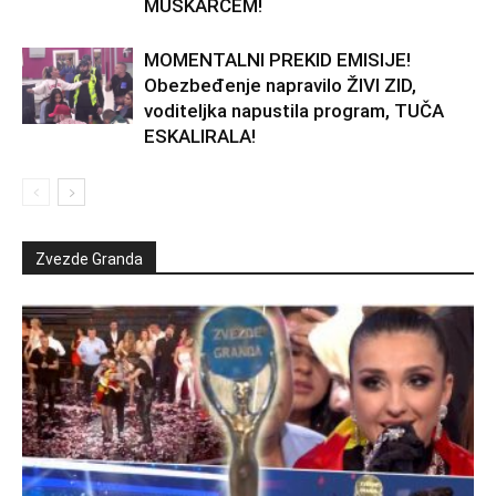
MUŠKARCEM!
MOMENTALNI PREKID EMISIJE!
Obezbeđenje napravilo ŽIVI ZID,
voditeljka napustila program, TUČA
ESKALIRALA!
Zvezde Granda