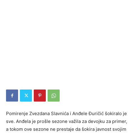
Pomirenje Zvezdana Slavnića i Anđele Đuričić šokiralo je
sve. Anđela je prošle sezone važila za devojku za primer,
a tokom ove sezone ne prestaje da šokira javnost svojim