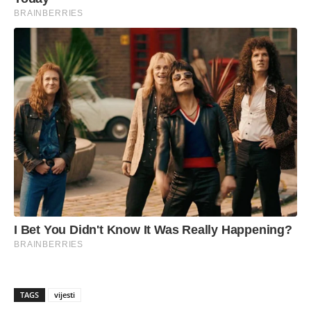
TAGS
vijesti