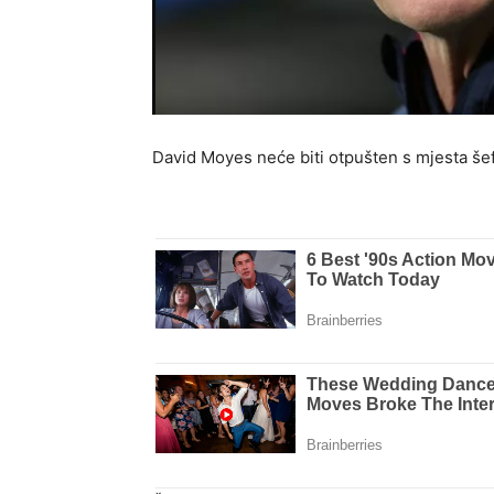
David Moyes neće biti otpušten s mjesta še