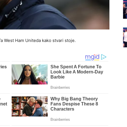
fa West Ham Uniteda kako stvari stoje.