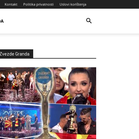
Kontakt
Politika privatnosti
Uslovi korištenja
DA
Zvezde Granda