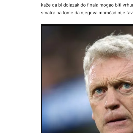
kaže da bi dolazak do finala mogao biti vr
smatra na tome da njegova momčad nije fav