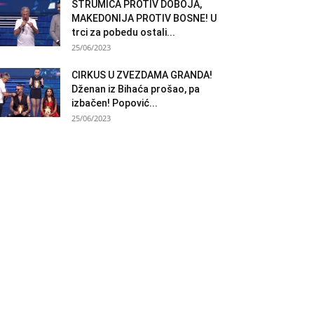
STRUMICA PROTIV DOBOJA,
MAKEDONIJA PROTIV BOSNE! U
trci za pobedu ostali...
25/06/2023
CIRKUS U ZVEZDAMA GRANDA!
Dženan iz Bihaća prošao, pa
izbačen! Popović...
25/06/2023