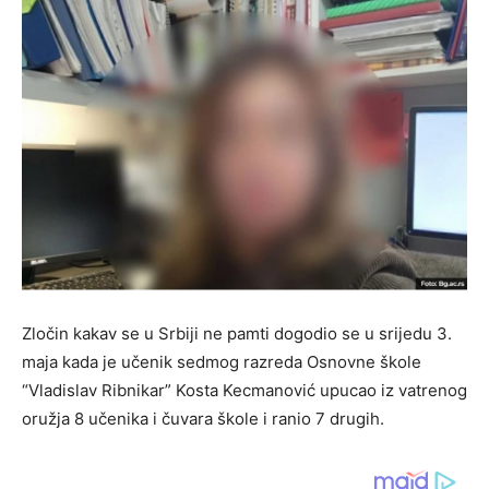
Zločin kakav se u Srbiji ne pamti dogodio se u srijedu 3.
maja kada je učenik sedmog razreda Osnovne škole
“Vladislav Ribnikar” Kosta Kecmanović upucao iz vatrenog
oružja 8 učenika i čuvara škole i ranio 7 drugih.