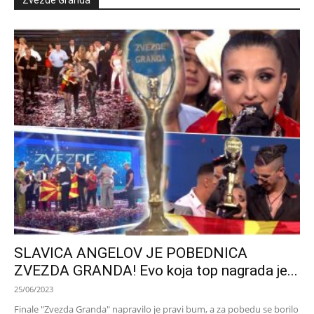
SLAVICA ANGELOV JE POBEDNICA
ZVEZDA GRANDA! Evo koja top nagrada je...
25/06/2023
Finale "Zvezda Granda" napravilo je pravi bum, a za pobedu se borilo