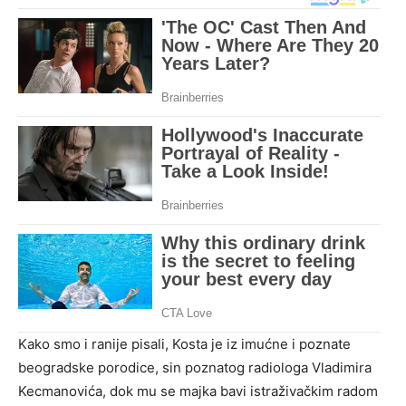
Kako smo i ranije pisali, Kosta je iz imućne i poznate
beogradske porodice, sin poznatog radiologa Vladimira
Kecmanovića, dok mu se majka bavi istraživačkim radom