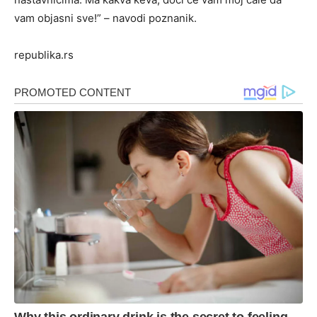
vam objasni sve!” – navodi poznanik.
republika.rs