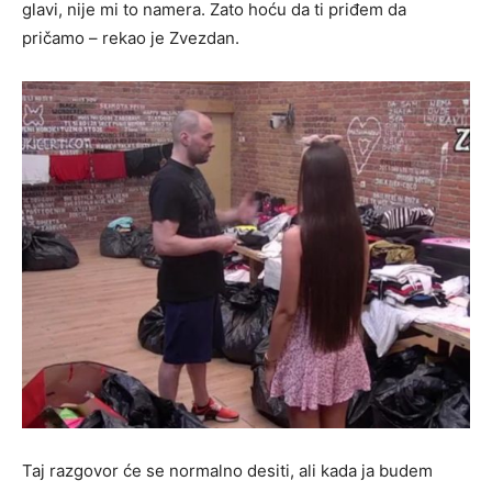
glavi, nije mi to namera. Zato hoću da ti priđem da
pričamo – rekao je Zvezdan.
Taj razgovor će se normalno desiti, ali kada ja budem