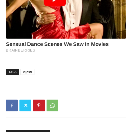
TAGS
vijesti