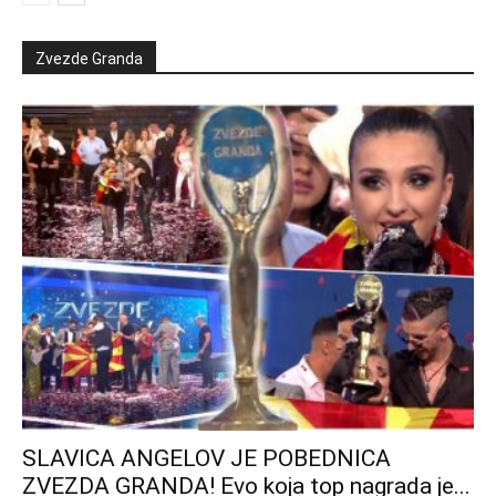
Zvezde Granda
SLAVICA ANGELOV JE POBEDNICA
ZVEZDA GRANDA! Evo koja top nagrada je...