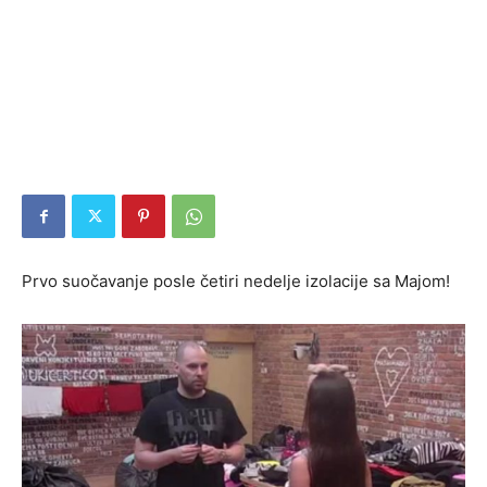
Prvo suočavanje posle četiri nedelje izolacije sa Majom!