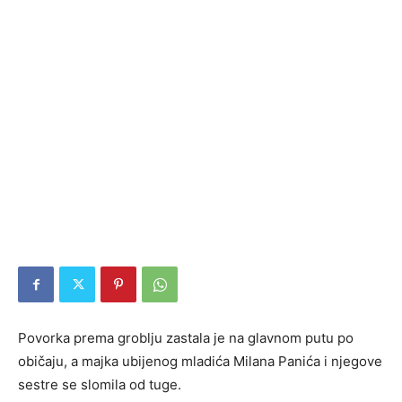
Povorka prema groblju zastala je na glavnom putu po
običaju, a majka ubijenog mladića Milana Panića i njegove
sestre se slomila od tuge.