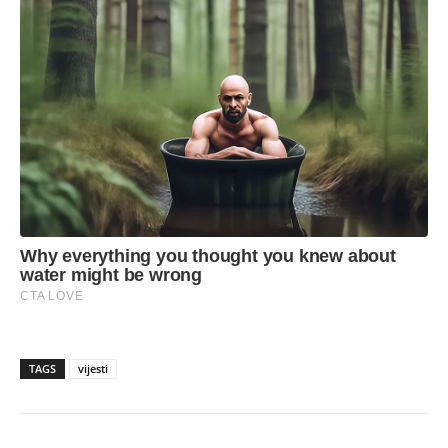
TAGS
vijesti