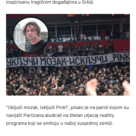
inspirisanu tragičnim događajima u Srbiji.
“Uključi mozak, isključi Pink!”, pisalo je na paroli kojom su
navijači Partizana aludirali na štetan utjecaj reallity
programa koji se emituju u našoj susjednoj zemlji.