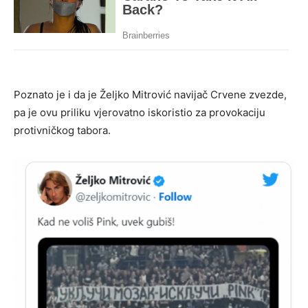
Poznato je i da je Željko Mitrović navijač Crvene zvezde,
pa je ovu priliku vjerovatno iskoristio za provokaciju
protivničkog tabora.