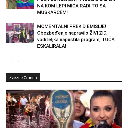
NA KOM LEPI MIĆA RADI TO SA
MUŠKARCEM!
MOMENTALNI PREKID EMISIJE!
Obezbeđenje napravilo ŽIVI ZID,
voditeljka napustila program, TUČA
ESKALIRALA!
Zvezde Granda