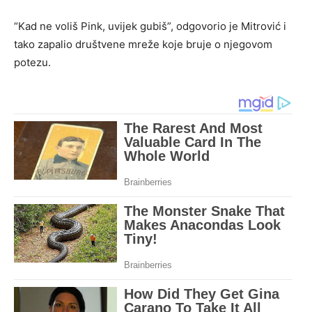
“Kad ne voliš Pink, uvijek gubiš”, odgovorio je Mitrović i
tako zapalio društvene mreže koje bruje o njegovom
potezu.