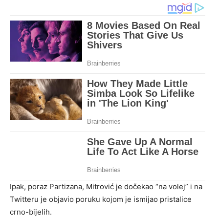
Ipak, poraz Partizana, Mitrović je dočekao “na volej” i na
Twitteru je objavio poruku kojom je ismijao pristalice
crno-bijelih.