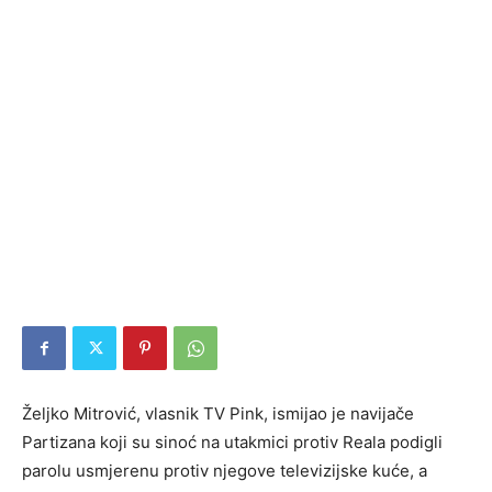
Željko Mitrović, vlasnik TV Pink, ismijao je navijače
Partizana koji su sinoć na utakmici protiv Reala podigli
parolu usmjerenu protiv njegove televizijske kuće, a