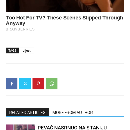
TAGS
vijesti
RELATED ARTICLES
MORE FROM AUTHOR
PEVAČ NASRNUO NA STANIJU