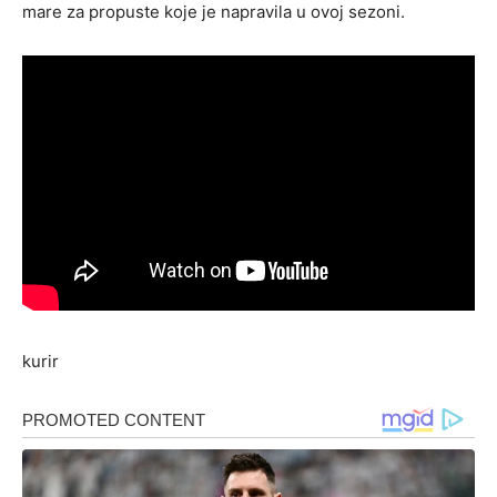
mare za propuste koje je napravila u ovoj sezoni.
kurir