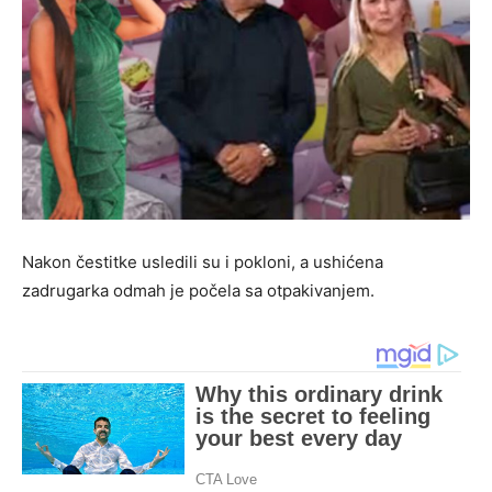
Nakon čestitke usledili su i pokloni, a ushićena
zadrugarka odmah je počela sa otpakivanjem.