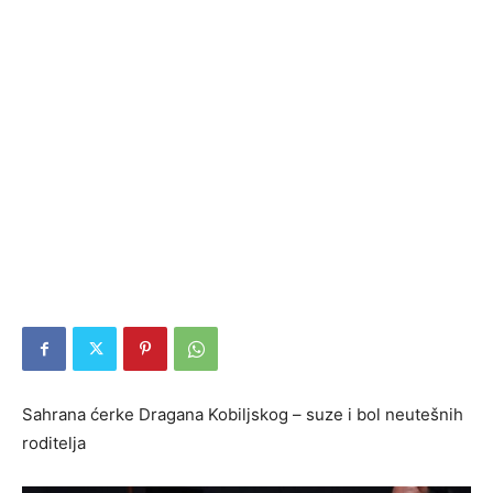
Sahrana ćerke Dragana Kobiljskog – suze i bol neutešnih
roditelja