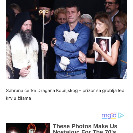
Sahrana ćerke Dragana Kobiljskog – prizor sa groblja ledi
krv u žilama