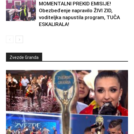
MOMENTALNI PREKID EMISIJE!
Obezbeđenje napravilo ŽIVI ZID,
voditeljka napustila program, TUČA
ESKALIRALA!
Zvezde Granda