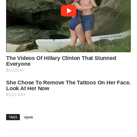
TAGS
vijesti