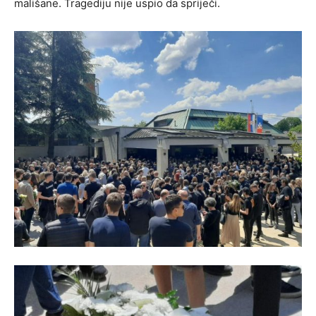
mališane. Tragediju nije uspio da spriječi.