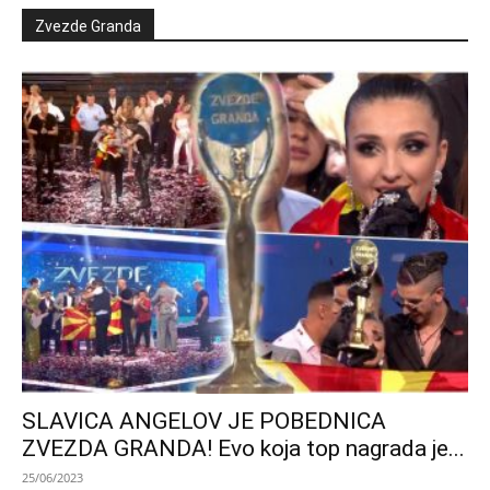
Zvezde Granda
SLAVICA ANGELOV JE POBEDNICA
ZVEZDA GRANDA! Evo koja top nagrada je...
25/06/2023