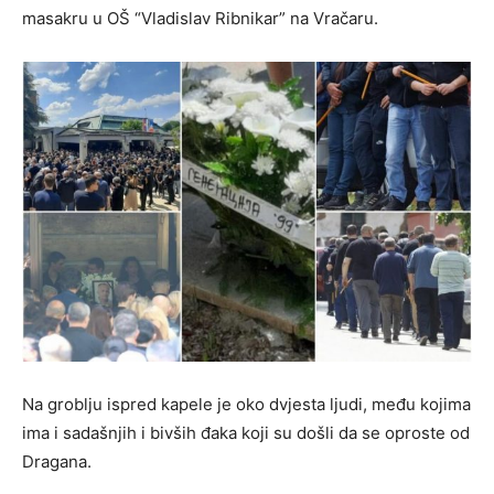
masakru u OŠ “Vladislav Ribnikar” na Vračaru.
Na groblju ispred kapele je oko dvjesta ljudi, među kojima
ima i sadašnjih i bivših đaka koji su došli da se oproste od
Dragana.