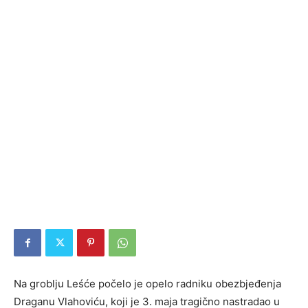
Na groblju Leśće počelo je opelo radniku obezbjeđenja
Draganu Vlahoviću, koji je 3. maja tragično nastradao u