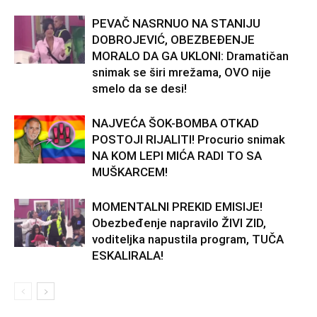
PEVAČ NASRNUO NA STANIJU
DOBROJEVIĆ, OBEZBEĐENJE
MORALO DA GA UKLONI: Dramatičan
snimak se širi mrežama, OVO nije
smelo da se desi!
NAJVEĆA ŠOK-BOMBA OTKAD
POSTOJI RIJALITI! Procurio snimak
NA KOM LEPI MIĆA RADI TO SA
MUŠKARCEM!
MOMENTALNI PREKID EMISIJE!
Obezbeđenje napravilo ŽIVI ZID,
voditeljka napustila program, TUČA
ESKALIRALA!