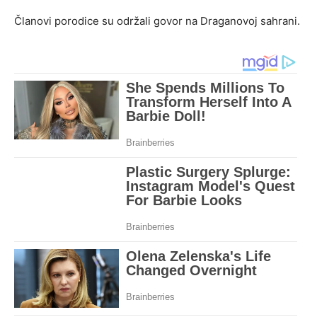
Članovi porodice su održali govor na Draganovoj sahrani.