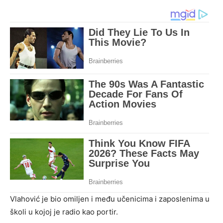
Vlahović je bio omiljen i među učenicima i zaposlenima u
školi u kojoj je radio kao portir.