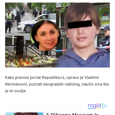
Kako prenosi portal Republika.rs, upravo je Vladimir
Kecmanović, poznati beogradski radiolog, naučio sina šta
je to oružje.