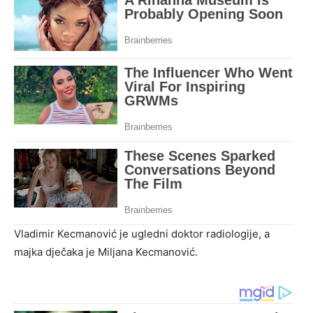
Vladimir Kecmanović je ugledni doktor radiologije, a
majka dječaka je Miljana Kecmanović.