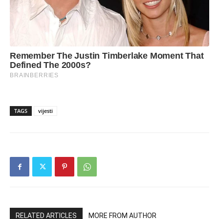
TAGS
vijesti
RELATED ARTICLES
MORE FROM AUTHOR