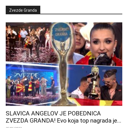
Zvezde Granda
SLAVICA ANGELOV JE POBEDNICA
ZVEZDA GRANDA! Evo koja top nagrada je...