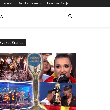
Kontakt
Politika privatnosti
Uslovi korištenja
DA
Zvezde Granda