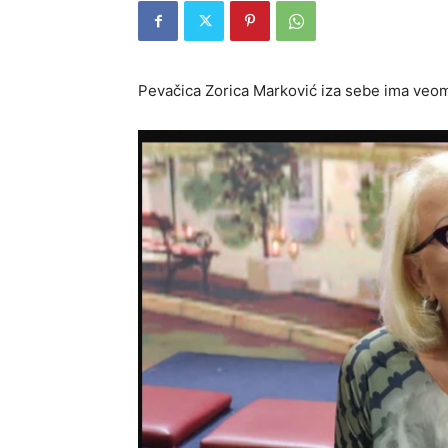
Pevačica Zorica Marković iza sebe ima veom