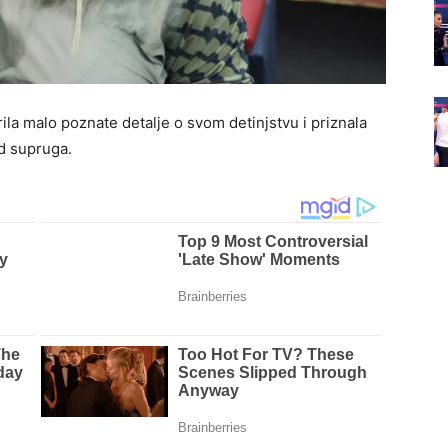
la malo poznate detalje o svom detinjstvu i priznala
od supruga.