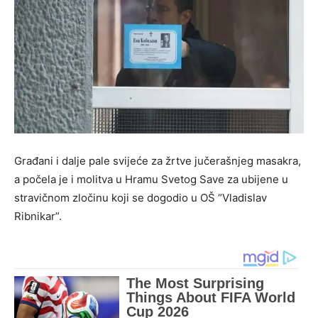
Građani i dalje pale svijeće za žrtve jučerašnjeg masakra,
a počela je i molitva u Hramu Svetog Save za ubijene u
stravičnom zločinu koji se dogodio u OŠ “Vladislav
Ribnikar”.