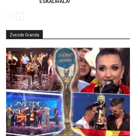
ESKALIRALA!
Zvezde Granda