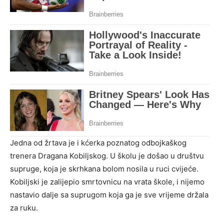
Jedna od žrtava je i kćerka poznatog odbojkaškog
trenera Dragana Kobiljskog. U školu je došao u društvu
supruge, koja je skrhkana bolom nosila u ruci cvijeće.
Kobiljski je zalijepio smrtovnicu na vrata škole, i nijemo
nastavio dalje sa suprugom koja ga je sve vrijeme držala
za ruku.