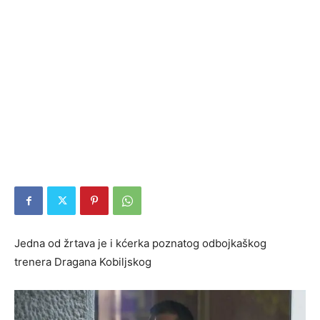
Jedna od žrtava je i kćerka poznatog odbojkaškog
trenera Dragana Kobiljskog