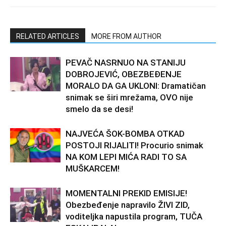
RELATED ARTICLES
MORE FROM AUTHOR
PEVAČ NASRNUO NA STANIJU
DOBROJEVIĆ, OBEZBEĐENJE
MORALO DA GA UKLONI: Dramatičan
snimak se širi mrežama, OVO nije
smelo da se desi!
NAJVEĆA ŠOK-BOMBA OTKAD
POSTOJI RIJALITI! Procurio snimak
NA KOM LEPI MIĆA RADI TO SA
MUŠKARCEM!
MOMENTALNI PREKID EMISIJE!
Obezbeđenje napravilo ŽIVI ZID,
voditeljka napustila program, TUČA