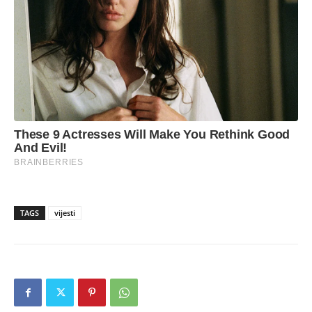
TAGS
vijesti