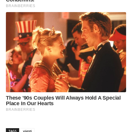
TAGS
vijesti