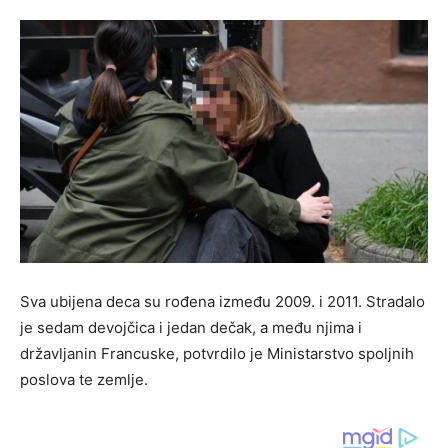
Sva ubijena deca su rođena između 2009. i 2011. Stradalo
je sedam devojčica i jedan dečak, a među njima i
državljanin Francuske, potvrdilo je Ministarstvo spoljnih
poslova te zemlje.