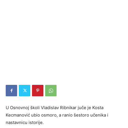
U Osnovnoj školi Vladislav Ribnikar juče je Kosta
Kecmanović ubio osmoro, a ranio šestoro učenika i
nastavnicu istorije.