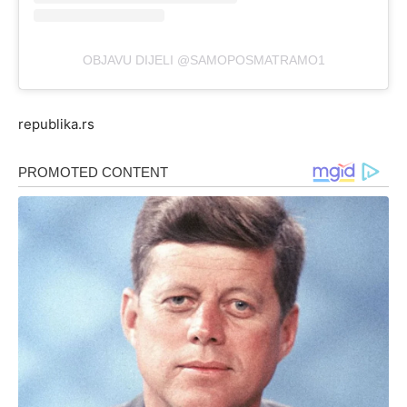
OBJAVU DIJELI @SAMOPOSMATRAMO1
republika.rs