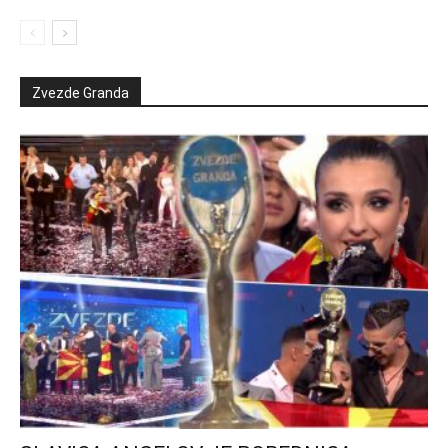
Zvezde Granda