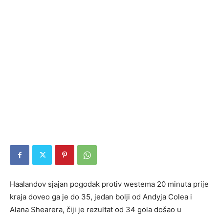
Haalandov sjajan pogodak protiv westema 20 minuta prije
kraja doveo ga je do 35, jedan bolji od Andyja Colea i
Alana Shearera, čiji je rezultat od 34 gola došao u