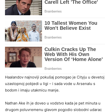
Haalandov najnoviji pokušaj pomogao je Cityju u devetoj
uzastopnoj pobjedi u ligi – i sada vode u Arsenalu s
bodom i imaju utakmicu manje.
Nathan Ake ih je doveo u vodstvo kada je pet minuta u
drugom poluvremenu glavom pogodio slobodni udarac