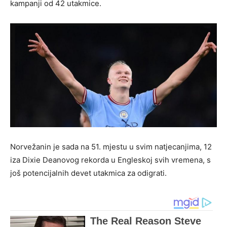
kampanji od 42 utakmice.
Norvežanin je sada na 51. mjestu u svim natjecanjima, 12
iza Dixie Deanovog rekorda u Engleskoj svih vremena, s
još potencijalnih devet utakmica za odigrati.