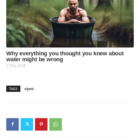
TAGS
vijesti