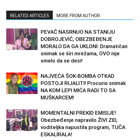
RELATED ARTICLES
MORE FROM AUTHOR
PEVAČ NASRNUO NA STANIJU
DOBROJEVIĆ, OBEZBEĐENJE
MORALO DA GA UKLONI: Dramatičan
snimak se širi mrežama, OVO nije
smelo da se desi!
NAJVEĆA ŠOK-BOMBA OTKAD
POSTOJI RIJALITI! Procurio snimak
NA KOM LEPI MIĆA RADI TO SA
MUŠKARCEM!
MOMENTALNI PREKID EMISIJE!
Obezbeđenje napravilo ŽIVI ZID,
voditeljka napustila program, TUČA
ESKALIRALA!