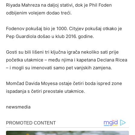
Riyada Mahreza na daljoj stativi, dok je Phil Foden
odbijenim volejem dodao treći.
Fodenov pokušaj bio je 1000. Cityjev pokušaj otkako je
Pep Guardiola došao u klub 2016. godine.
Gosti su bili lišeni tri ključna igrača nekoliko sati prije
početka utakmice – među njima i kapetana Declana Ricea
– i mogli su imenovati samo pet vanjskih zamjena.
Momčad Davida Moyesa ostaje četiri boda ispred zone
ispadanja s četiri preostale utakmice.
newsmedia