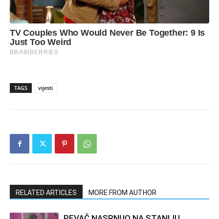
TAGS
vijesti
RELATED ARTICLES
MORE FROM AUTHOR
PEVAČ NASRNUO NA STANIJU