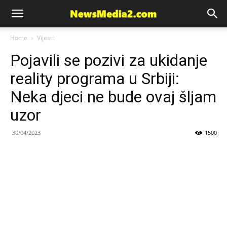
News
Home
Vijesti
Pojavili se pozivi za ukidanje
Media
reality programa u Srbiji:
Neka djeci ne bude ovaj šljam
uzor
30/04/2023
1500