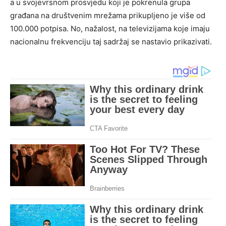
a u svojevrsnom prosvjedu koji je pokrenula grupa
građana na društvenim mrežama prikupljeno je više od
100.000 potpisa. No, nažalost, na televizijama koje imaju
nacionalnu frekvenciju taj sadržaj se nastavio prikazivati.