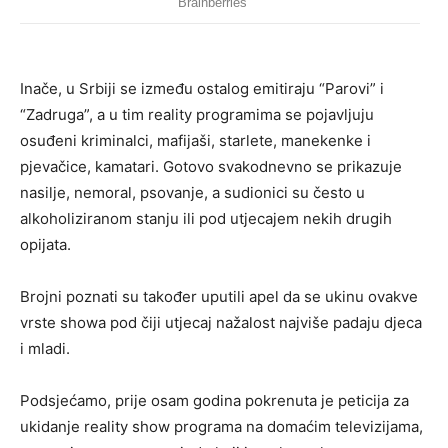
Inače, u Srbiji se između ostalog emitiraju “Parovi” i
“Zadruga”, a u tim reality programima se pojavljuju
osuđeni kriminalci, mafijaši, starlete, manekenke i
pjevačice, kamatari. Gotovo svakodnevno se prikazuje
nasilje, nemoral, psovanje, a sudionici su često u
alkoholiziranom stanju ili pod utjecajem nekih drugih
opijata.
Brojni poznati su također uputili apel da se ukinu ovakve
vrste showa pod čiji utjecaj nažalost najviše padaju djeca
i mladi.
Podsjećamo, prije osam godina pokrenuta je peticija za
ukidanje reality show programa na domaćim televizijama,