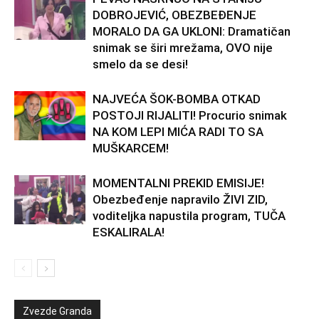
DOBROJEVIĆ, OBEZBEĐENJE
MORALO DA GA UKLONI: Dramatičan
snimak se širi mrežama, OVO nije
smelo da se desi!
NAJVEĆA ŠOK-BOMBA OTKAD
POSTOJI RIJALITI! Procurio snimak
NA KOM LEPI MIĆA RADI TO SA
MUŠKARCEM!
MOMENTALNI PREKID EMISIJE!
Obezbeđenje napravilo ŽIVI ZID,
voditeljka napustila program, TUČA
ESKALIRALA!
Zvezde Granda