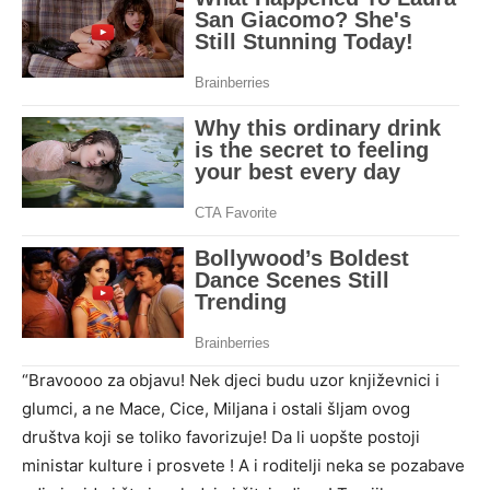
“Bravoooo za objavu! Nek djeci budu uzor književnici i
glumci, a ne Mace, Cice, Miljana i ostali šljam ovog
društva koji se toliko favorizuje! Da li uopšte postoji
ministar kulture i prosvete ! A i roditelji neka se pozabave